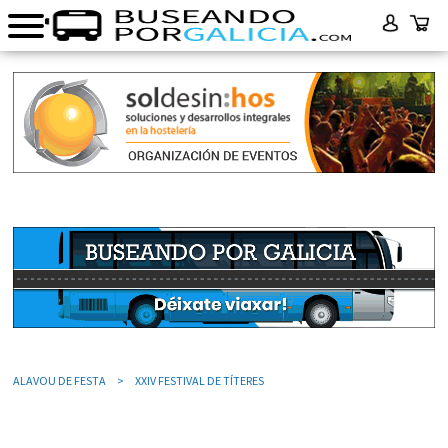
ALAVOU DE FESTA
XXIV FESTIVAL DE TÍTERES