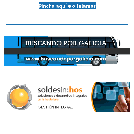
Pincha aquí e o falamos