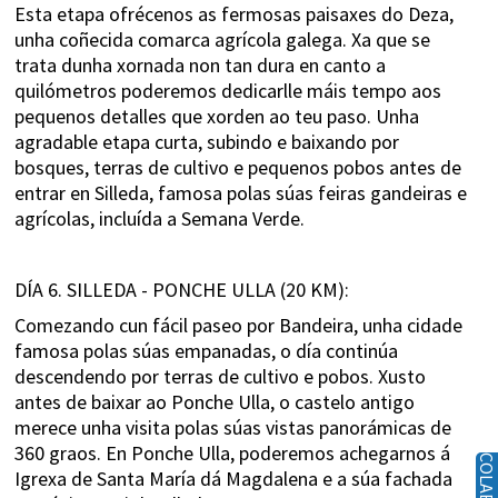
Esta etapa ofrécenos as fermosas paisaxes do Deza,
unha coñecida comarca agrícola galega. Xa que se
trata dunha xornada non tan dura en canto a
quilómetros poderemos dedicarlle máis tempo aos
pequenos detalles que xorden ao teu paso. Unha
agradable etapa curta, subindo e baixando por
bosques, terras de cultivo e pequenos pobos antes de
entrar en Silleda, famosa polas súas feiras gandeiras e
agrícolas, incluída a Semana Verde.
DÍA 6. SILLEDA - PONCHE ULLA (20 KM):
Comezando cun fácil paseo por Bandeira, unha cidade
famosa polas súas empanadas, o día continúa
descendendo por terras de cultivo e pobos. Xusto
antes de baixar ao Ponche Ulla, o castelo antigo
merece unha visita polas súas vistas panorámicas de
360 graos. En Ponche Ulla, poderemos achegarnos á
Igrexa de Santa María dá Magdalena e a súa fachada