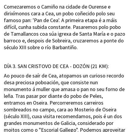
Comezaremos o Camiño na cidade de Ourense e
dirixímonos cara a Cea, un pobo coñecido polo seu
famoso pan: 'Pan de Cea'. A primeira etapa é a máis
difícil, cunha subida constante. Pasaremos polo pobo
de Tamallancos coa súa igrexa de Santa María e o pazo
barroco e, despois de Sobreira, cruzaremos a ponte do
século XIII sobre o río Barbantiño.
DÍA 3. SAN CRISTOVO DE CEA - DOZÓN (21 KM):
Ao pouco de saír de Cea, atopamos un curioso recordo
desa preciosa poboación, que consiste nun
monumento á muller que amasa o pan no seu forno de
leña. Tras pasar por diante do pobo de Peles,
entramos en Oseira. Percorreremos carreiros
sombreados no campo, cara ao Mosterio de Oseira
(século XIII), cuxa visita recomendamos, pois é un dos
grandes monumentos de Galicia, considerado por
moitos como o "Escorial Gallego". Podemos aproveitar