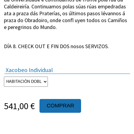
Caldeireiría. Continuamos polas súas rúas empedradas
ata a praza dás Praterías, os últimos pasos lévannos á
praza do Obradoiro, onde confl uyen todos os Camiños
e peregrinos do Mundo.
DÍA 8. CHECK OUT E FIN DOS nosos SERVIZOS.
Xacobeo Individual
541,00 €
COMPRAR