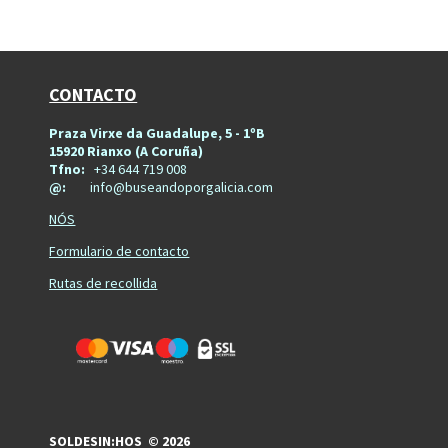
CONTACTO
Praza Virxe da Guadalupe, 5 - 1ºB
15920 Rianxo (A Coruña)
Tfno:
+34 644 719 008
@:
info@buseandoporgalicia.com
NÓS
Formulario de contacto
Rutas de recollida
SOLDESIN:HOS © 2026