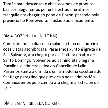
Tamén para descansar e abastecernos de produtos
básicos. Seguiremos por unha estrada rural moi
tranquila ata chegar ao pobo de Dozón, pasando pola
provincia de Pontevedra. Traslado ao aloxamento.
DÍA 4. DOZÓN - LALÍN (17 KM):
Comezaremos o día cunha subida á tapa dun outeiro
coas vistas asombrosas. Pasaremos xunto á igrexa de
San Salvador, ata chegar por ela á altura do alto de
Santo Domingo. Volvemos ao camiño ata chegar a
Puxallos, a primeira aldea do Concello de Lalín.
Pasamos xunto á ermida e unha moderna escultura de
Santiago peregrino que provoca a nosa admiración.
Continuaremos polo campo ata chegar á Estación de
Lalín.
DÍA 5. LALÍN - SILLEDA (15 KM):