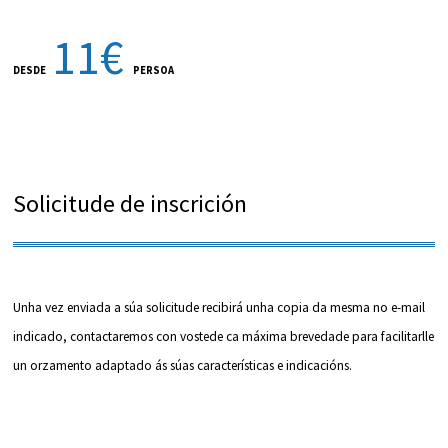
11€
DESDE
PERSOA
Solicitude de inscrición
Unha vez enviada a súa solicitude recibirá unha copia da mesma no e-mail
indicado, contactaremos con vostede ca máxima brevedade para facilitarlle
un orzamento adaptado ás súas características e indicacións.