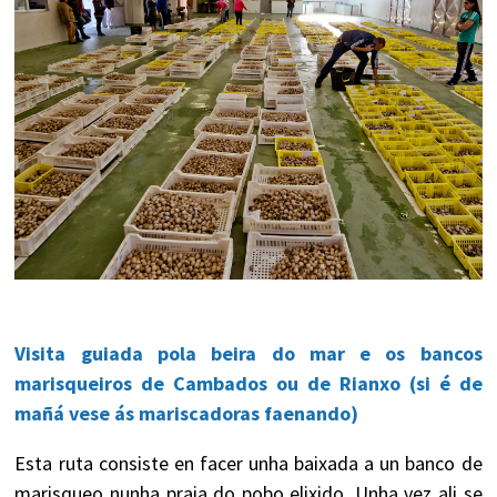
Visita guiada pola beira do mar e os bancos
marisqueiros de Cambados ou de Rianxo (si é de
mañá vese ás mariscadoras faenando)
Esta ruta consiste en facer unha baixada a un banco de
marisqueo nunha praia do pobo elixido. Unha vez ali se