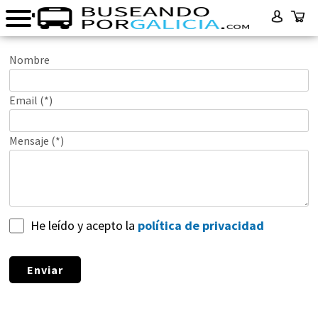
Nombre
Email (*)
Mensaje (*)
He leído y acepto la
política de privacidad
Enviar