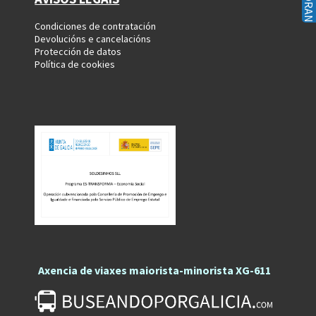
Condiciones de contratación
Devolucións e cancelacións
Protección de datos
Política de cookies
Axencia de viaxes maiorista-minorista XG-611