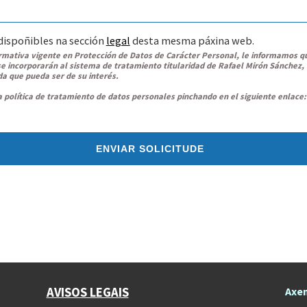
dispoñibles na sección
legal
desta mesma páxina web.
ormativa vigente en Protección de Datos de Carácter Personal, le informamos q
e incorporarán al sistema de tratamiento titularidad de Rafael Mirón Sánchez, c
da que pueda ser de su interés.
 política de tratamiento de datos personales pinchando en el siguiente enlace
ENVIAR SOLICITUDE
AVISOS LEGAIS
Axen