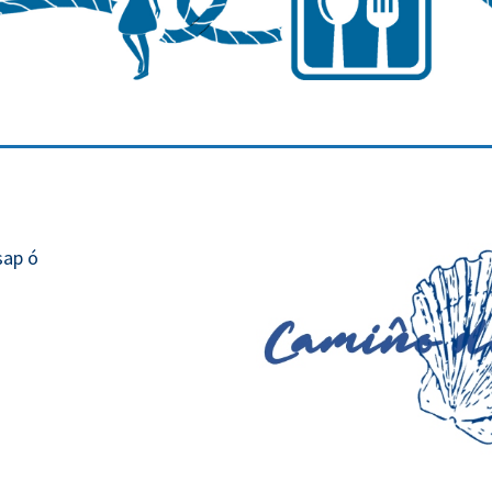
 wasap ó