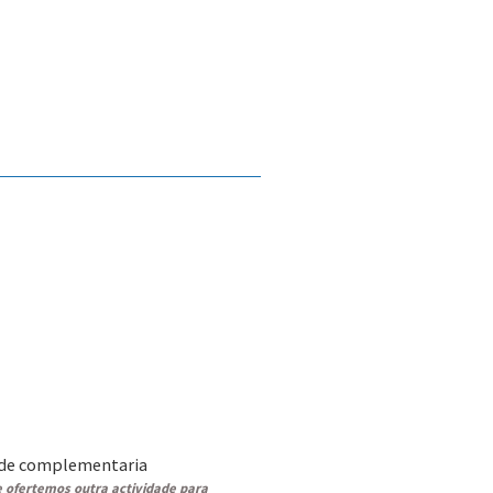
ade complementaria
e ofertemos outra actividade para