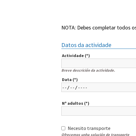
NOTA: Debes completar todos os
Datos da actividade
Actividade (*)
Breve descrición da actividade.
Data (*)
Nº adultos (*)
Necesito transporte
Ofrecemos unha solución de transporte