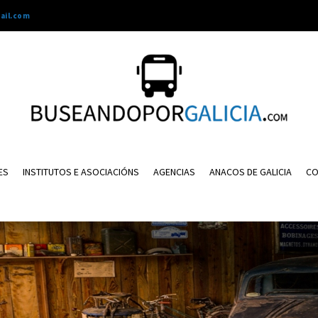
ail.com
ES
INSTITUTOS E ASOCIACIÓNS
AGENCIAS
ANACOS DE GALICIA
CO