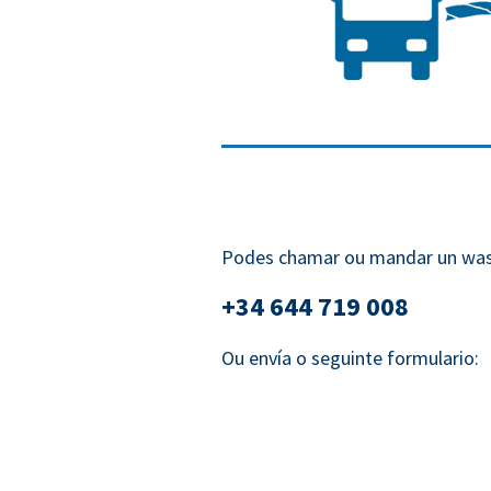
Podes chamar ou mandar un
+34 644 719 008
Ou envía o seguinte formulario: