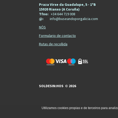
Praza Virxe da Guadalupe, 5 - 1ºB
15920 Rianxo (A Coruña)
Tfno:
+34 644 719 008
@:
info@buseandoporgalicia.com
NÓS
Formulario de contacto
Rutas de recollida
SOLDESIN:HOS © 2026
Utilizamos cookies propias e de terceiros para analiz