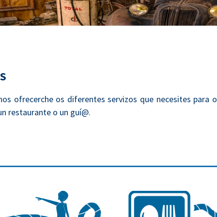
S
os ofrecerche os diferentes servizos que necesites para o
un restaurante o un guí@.