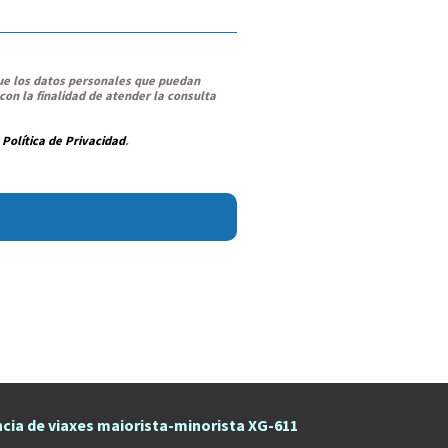
ue los datos personales que puedan
on la finalidad de atender la consulta
:
Política de Privacidad
.
cia de viaxes maiorista-minorista XG-611