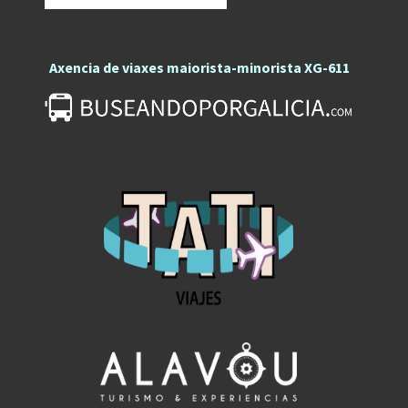
Axencia de viaxes maiorista-minorista XG-611